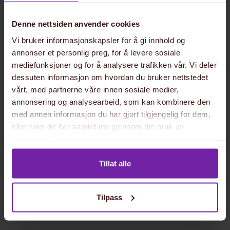
Denne nettsiden anvender cookies
Vi bruker informasjonskapsler for å gi innhold og
annonser et personlig preg, for å levere sosiale
mediefunksjoner og for å analysere trafikken vår. Vi deler
dessuten informasjon om hvordan du bruker nettstedet
vårt, med partnerne våre innen sosiale medier,
annonsering og analysearbeid, som kan kombinere den
med annen informasjon du har gjort tilgjengelig for dem,
eller som de har samlet inn gjennom din bruk av
tjenestene deres.
Tillat alle
Tilpass