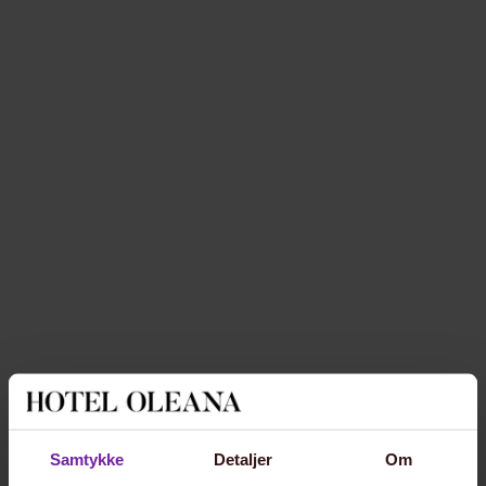
Samtykke
Detaljer
Om