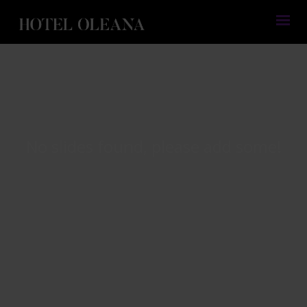
No slides found, please add some!